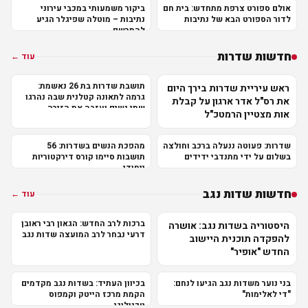
אולם ספורט צרפת מתחדש: בית חם
ביקור משמעותי במכבי עירוני
לדור הספורט הבא של נתיבות
נתיבות – מוטלה שפיגלר הגיע
להתרשם
חדשות שדרות
עוד ←
תושבת שדרות בת 26 נאשמת:
ראש עיריית שדרות בירך היום
גרמה לתאונה קטלנית שבה נהרגו
את רס"ל אדר ארגון על קבלת
שתי נשים ועזבה את הזירה
אות מצטיין הרמטכ"ל
שדרות: פעוטה ננעלה ברכב וחולצה
מהפכת הנשים בשדרות: 56
בשלום על ידי מתנדבי ידידים
תושבות סיימו קורס דירקטוריות
ייחודי
חדשות שדות נגב
עוד ←
ברכות לרב החדש: הגאון רבי ראובן
היסטוריה בשדות נגב: אושרה
דרעי נבחר לרב המועצה שדות נגב
להפקדה תוכנית היישוב
החדש "אופיר"
בני נוער משדות נגב הגיעו לנחם:
בכיוון העתיד: בשדות נגב מקדמים
"די לאלימות"
הקמת מרכז הייטק וקמפוס
טכנולוגי