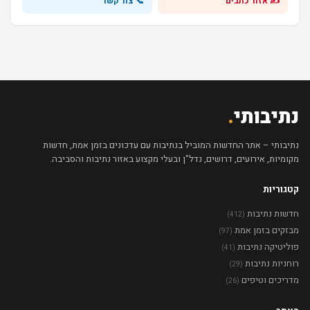
✍️ אזור כתבים
📞 צור קשר
נתיבותי
.
נתיבותי – אתר החדשות המוביל בנתיבות עם עדכונים בזמן אמת, חדשות
מקומיות, אירועים, דרושים, נדל"ן ובעלי מקצוע באזור נתיבות והסביבה.
קטגוריות
חדשות נתיבות
(412)
מבזקים בזמן אמת
(97)
פוליטיקה נתיבות
(41)
רוחניות נתיבות
(29)
מדריכים וטיפים
(26)